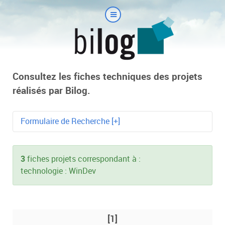
Consultez les fiches techniques des projets
réalisés par Bilog.
Formulaire de Recherche [+]
Mot-clé
3
fiches projets correspondant à :
technologie : WinDev
Technologie
[1]