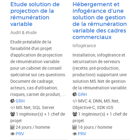
Etude solution de
Hébergement et
projection de la
infogérance d'une
rémunération
solution de gestion
variable
de la rémunération
variable des cadres
Audit & étude
commerciaux
Etude préalable de la
Infogérance
faisabilité d'un projet
d'application de projection
Installation, infogérance et
de rénumération variable
sécurisation de serveurs
pour un cabinet de conseil
(recette, pré-production,
spécialisé sur ces questions.
production) supportant une
Document de cadrage,
solution MS.Net de gestion
acteurs, cas d'utlisation,
de la rémunération variable.
risques, carnet de produit, ...
GRH
GRH
MVC 4, DNN, MS.Net,
MS.Net, SQL Server
Objective-C, SDK iOS
1 ingénieur(s) + 1 chef de
1 ingénieur(s) + 1 chef de
projet
projet
24 jours / homme
16 jours / homme
PRV
PRV