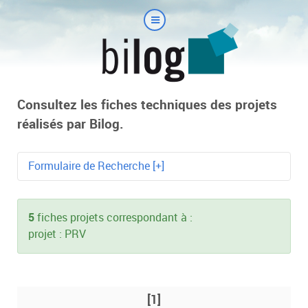
Consultez les fiches techniques des projets
réalisés par Bilog.
Formulaire de Recherche [+]
Mot-clé
5
fiches projets correspondant à :
projet : PRV
Technologie
[1]