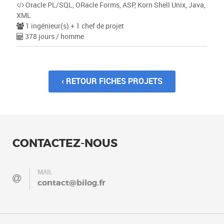
Oracle PL/SQL, ORacle Forms, ASP, Korn Shell Unix, Java,
XML
1 ingénieur(s) + 1 chef de projet
378 jours / homme
‹ RETOUR FICHES PROJETS
CONTACTEZ-NOUS
MAIL
contact@bilog.fr